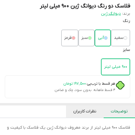
فلاسک دو رنگ دیوانگ ژین 900 میلی لیتر
برند:
دیوانگ ژین
رنگ
سفید
آبی
سبز
قرمز
سایز
۹۰۰ میلی لیتر
هر قسط با ترب‌پی:
۱۹۷٬۵۰۰
تومان
۴ قسط ماهانه. بدون سود، چک و ضامن.
توضیحات
نظرات کاربران
فلاسک 900 میلی لیتر از برند معروف دیوانگ ژین یک فلاسک با کیفیت و