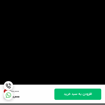
۹۰۰٬۰۰۰
12
%
افزودن به سبد خرید
790,000