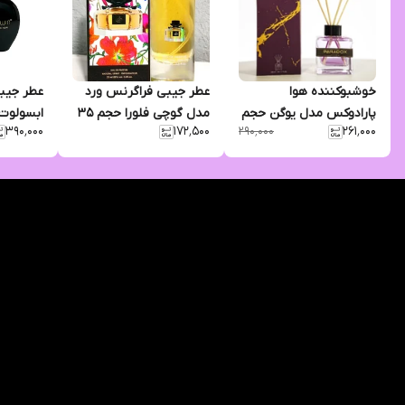
خوشبوکننده هوا
عطر جیبی فراگرنس ورد
عطر جیب
پارادوکس مدل یوگن حجم
مدل گوچی فلورا حجم 35
ابسولوت 
۳۹۰٬۰۰۰
۱۷۲٬۵۰۰
۲۶۱٬۰۰۰
۲۹۰٬۰۰۰
100 میل
میلی لیتر
25 میلی لیتر