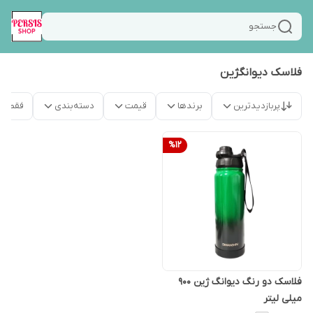
جستجو
فلاسک دیوانگژین
پربازدیدترین
برندها
قیمت
دسته‌بندی
فقط م
%
12
فلاسک دو رنگ دیوانگ ژین 900
میلی لیتر