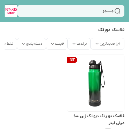
جستجو
فلاسک دورنگ
جدیدترین
برندها
قیمت
دسته‌بندی
فقط محص
%
12
فلاسک دو رنگ دیوانگ ژین 900
میلی لیتر