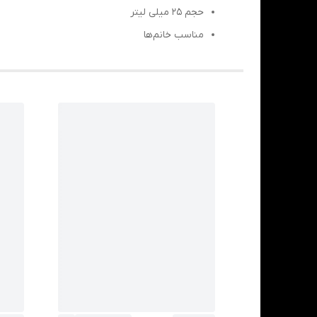
حجم 25 میلی لیتر
مناسب خانم‌ها