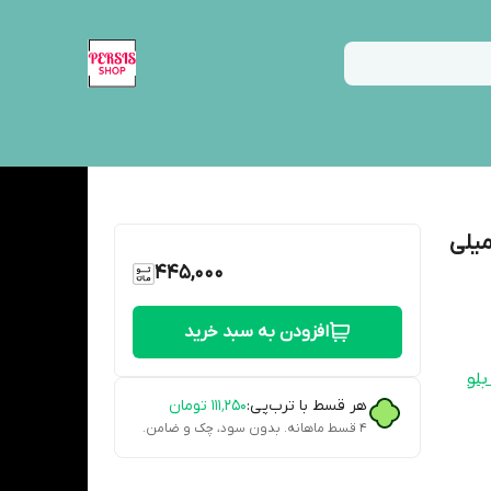
ی جانوین دیپ بلو زنانه حجم 25 میلی
445,000
افزودن به سبد خرید
لو
هر قسط با ترب‌پی:
۱۱۱٬۲۵۰
تومان
۴ قسط ماهانه. بدون سود، چک و ضامن.