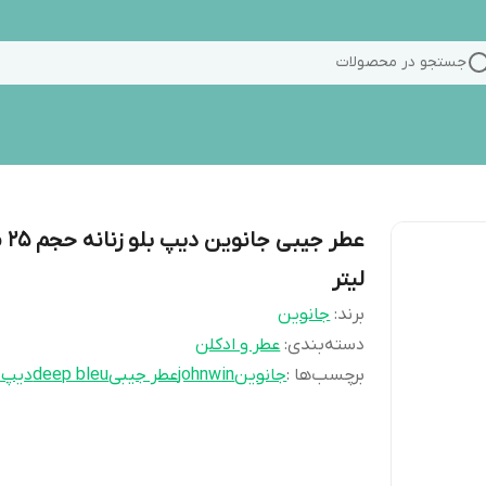
جستجو در محصولات
عطر جیب
لیتر
برند:
جانوین
دسته‌بندی
:
عطر و ادکلن
برچسب‌ها :
جانوین
johnwin
عطر جیبی
deep bleu
دیپ ب