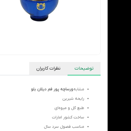
توضیحات
نظرات کاربران
مشابه
ورساچه پور فم دیلان بلو
رایحه شیرین
طبع گل و میوه‌ای
ساخت کشور امارات
مناسب فصول سرد سال