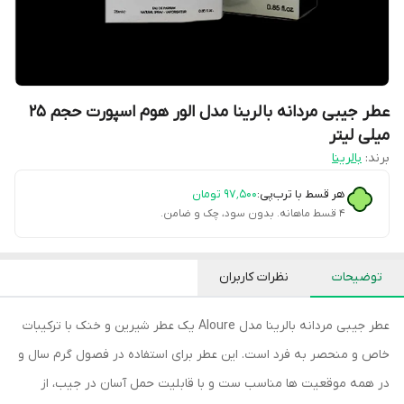
عطر جیبی مردانه بالرینا مدل الور هوم اسپورت حجم 25
میلی لیتر
برند:
بالرینا
هر قسط با ترب‌پی:
۹۷٬۵۰۰
تومان
۴ قسط ماهانه. بدون سود، چک و ضامن.
توضیحات
نظرات کاربران
عطر جیبی مردانه بالرینا مدل Aloure یک عطر شیرین و خنک با ترکیبات
خاص و منحصر به فرد است. این عطر برای استفاده در فصول گرم سال و
در همه موقعیت ها مناسب ست و با قابلیت حمل آسان در جیب، از