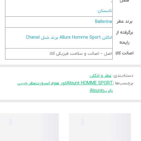
فصل
,
تابستان
برند عطر
Ballerina
برگرفته از
ادكلن Allure Homme Sport برند شنل Chanel
رایحه
اصالت کالا
اصل – اصالت و سلامت فیزیکی کالا
دسته‌بندی
:
عطر و ادکلن
برچسب‌ها :
Aloure HOMME SPORT
الور هوم اسپورت
عطر جیبی
بالرینا
Aloure