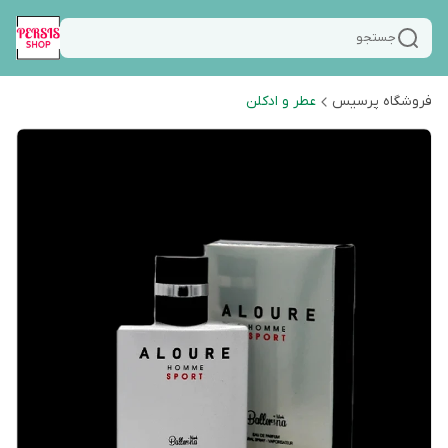
جستجو
فروشگاه پرسیس
عطر و ادکلن