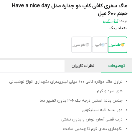
ماگ سفری کافی کاپ دو جداره مدل Have a nice day
حجم 600 میل
برند:
کافی کاپ
تعداد رنگ
طلایی
آبی
طوسی
توضیحات
نظرات کاربران
تراول ماگ دوکاره کافی 600 میلی لیتری،برای نگهداری انواع نوشیدنی
های سرد و گرم
جنس بدنه استیل درجه یک 304 بدون تغییر دما
دور بدنه لایه سیلیکونی
درب قفلی آسان نوش و بدون نشتی
نگهداری دمای گرم تا چندین ساعت