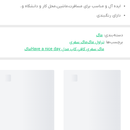
ایده آل و مناسب برای مسافرت،ماشین،محل کار و دانشگاه و..
دارای رنگبندی
دسته‌بندی
:
ماگ
برچسب‌ها :
تراول ماگ
ماگ سفری
ماگ سفری کافی کاپ مدل Have a nice day
ماگ