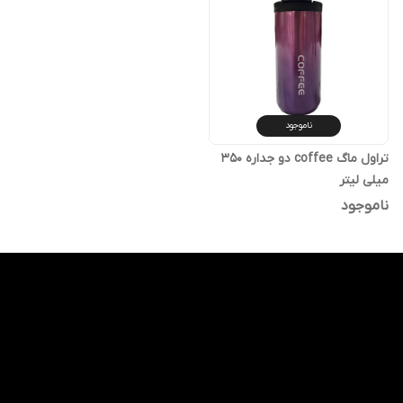
ناموجود
تراول ماگ coffee دو جداره 350
میلی لیتر
ناموجود