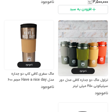
گنجایش 450 میلی لیتر
۳٬۵۰۰٬۰۰۰
ناموجود
افزودن به سبد
ناموجود
ناموجود
ماگ سفری کافی کاپ دو جداره
مدل Have a nice day حجم 600
تراول ماگ دو جداره کافی مدل دور
میل
سیلیکونی 450 میلی لیتر
ناموجود
ناموجود