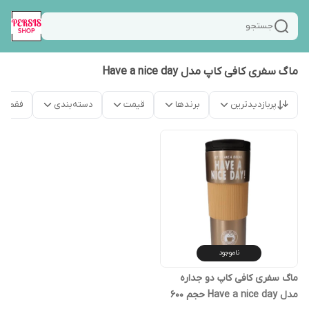
جستجو
ماگ سفری کافی کاپ مدل Have a nice day
پربازدیدترین
برندها
قیمت
دسته‌بندی
فقط م
ناموجود
ماگ سفری کافی کاپ دو جداره
مدل Have a nice day حجم 600