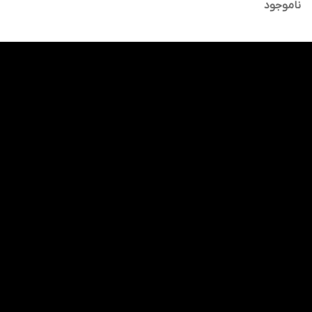
میل
ناموجود