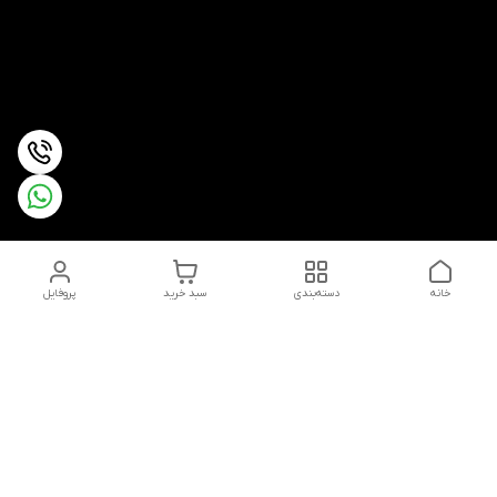
خانه
دسته‌بندی
سبد خرید
پروفایل
دسترسی سریع
تماس با ما
شکایات