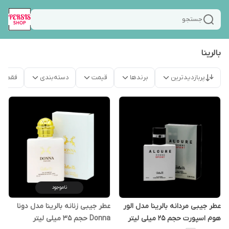
جستجو
بالرینا
پربازدیدترین
برندها
قیمت
دسته‌بندی
فقط م
ناموجود
عطر جیبی مردانه بالرینا مدل الور
عطر جیبی زنانه بالرینا مدل دونا
هوم اسپورت حجم 25 میلی لیتر
Donna حجم 35 میلی لیتر