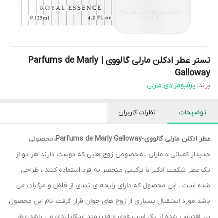
تستر عطر ادکلن مارلی گالووی | Parfums de Marly
Galloway
برند:
پرفیومز دی مارلی
توضیحات
نظرات کاربران
عطر ادکلن مارلی گالووی-Parfums de Marly Galloway،
محصولی
جدیداز کمپانی د مارلی ، مخصوص زوج هایی که دوست دارند هر دو از
یک عطر شگفت انگیز با ترکیبی منحصر به فرد استفاده کنند ، طراحی
شده است . این محصول که دارای رایحه ی تندی از فلفل و مرکبات می
باشد مورد استقبال بسیاری از زوج های جوان قرار گرفت
.
نام این محصول
نیز اقتباس شده از یک اسب قوی و قدرتمند اسکاتلندی می باشد. عطر