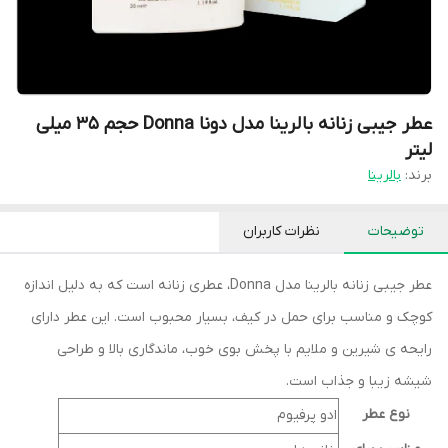
عطر جیبی زنانه بالرینا مدل دونا Donna حجم 35 میلی
لیتر
برند:
بالرینا
توضیحات
نظرات کاربران
عطر جیبی زنانه بالرینا مدل Donna، عطری زنانه است که به دلیل اندازه
کوچک و مناسب برای حمل در کیف، بسیار محبوب است. این عطر دارای
رایحه ی شیرین و ملایم با پخش بوی خوب، ماندگاری بالا و طراحی
شیشه زیبا و جذاب است.
نوع عطر
ادو پرفیوم