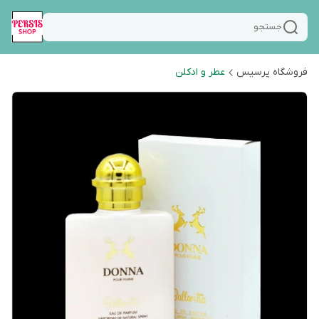
جستجو
فروشگاه پرسیس
عطر و ادکلن