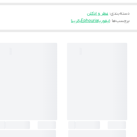
دسته‌بندی
:
عطر و ادکلن
برچسب‌ها :
ایفوریا
Ephouria
بالرینا