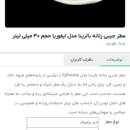
عطر جیبی زنانه بالرینا مدل ایفوریا حجم 30 میلی لیتر
برند:
بالرینا
توضیحات
نظرات کاربران
عطر جیبی زنانه بالرینا مدل Ephouria با ترکیبی از رایحه‌های ميوه، خاك
و زمين، گل، برای زنانی که به دنبال یک عطر شیک و منحصر به فرد
هستند، مناسب است. این عطر با طراحی شیشه‌ای زیبا و جذاب، به همراه
قابل حمل بودن آن، انتخاب عالی برای استفاده روزانه و همچنین در
مجالس و مهمانی‌های شبانه است.
نوع عطر
ادو پرفیوم