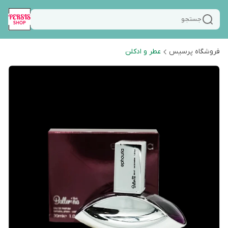
جستجو
فروشگاه پرسیس
عطر و ادکلن