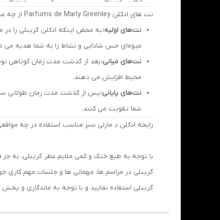
نت های ادکلن Parfums de Marly Greenley از چه عناصری تشکیل شده اند؟
نت‌های اولیه:
به محض اینکه ادکلن گرینلی را در مح
میوه‌ای حس شادابی و نشاط را به شما هدیه می د
نت‌های میانی:
بعد از گذشت مدت زمان کوتاهی نوبت
محیط افزایش می دهند.
نت‌های پایانی:
پس از گذشت مدت زمان طولانی سرانج
شما تقویت می کنند.
رایحه ادکلن د مارلی سبز مناسب استفاده در چه مواقعی
با توجه به طبع خنک و کمی ملایم عطر گرینلی، به جز فص
گرینلی در مراسم ها، مهمانی ها و جلسات مهم کاری خود
گرینلی استفاده نمایید و با توجه به ماندگاری و پخش 