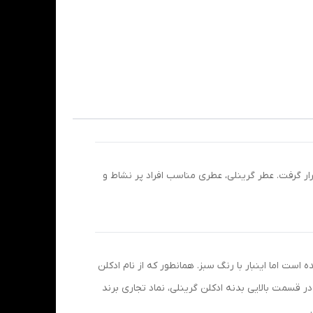
رار گرفت. عطر گرینلی، عطری مناسب افراد پر نشاط و
است اما اینبار با رنگ سبز. همانطور که از نام ادکلن
ر قسمت بالایی بدنه ادکلن گرینلی، نماد تجاری برند