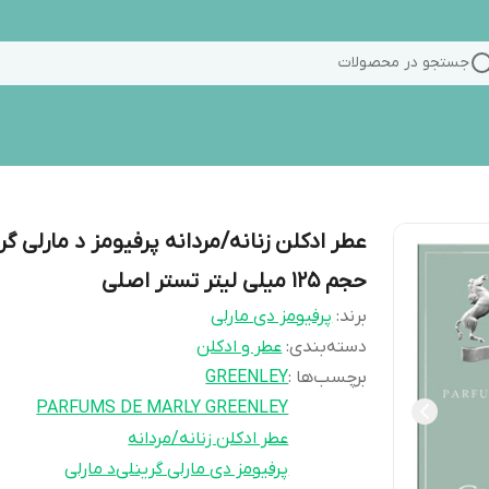
جستجو در محصولات
عطر ادکلن زنانه/مردانه پرفیومز د مارلی گر
حجم 125 میلی لیتر تستر اصلی
برند:
پرفیومز دی مارلی
دسته‌بندی
:
عطر و ادکلن
برچسب‌ها :
GREENLEY
PARFUMS DE MARLY GREENLEY
عطر ادکلن زنانه/مردانه
پرفیومز دی مارلی گرینلی
د مارلی