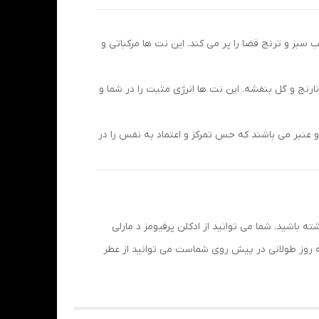
سبز و ترنج فضا را پر می کند. این نت ها مرکباتی و
رنج و گل بنفشه. این نت ها انرژی مثبت را در شما و
عنبر می باشند که حس تمرکز و اعتماد به نفس را در
ه باشید. شما می توانید از ادکلن پرفیومز د مارلی
که روز طولانی در پیش روی شماست می توانید از عطر