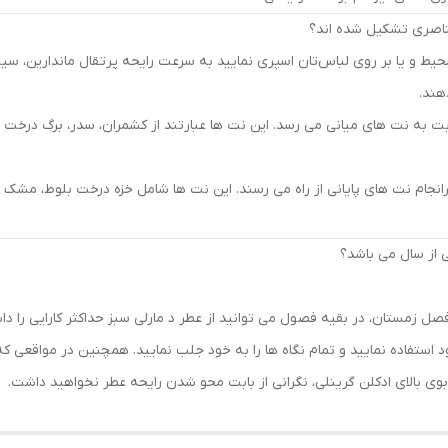
یط و یا بر روی لباس‌تان اسپری نمایید به سرعت رایحه پرتقال ماندارین، سیب 
هند.
 به نت های میانی می رسد. این نت ها عبارتند از کشمران، سدر، برگ درخت نا
ام نت های پایانی از راه می رسند. این نت ها شامل خزه درخت بلوط، مشک و 
 از سال می باشد؟
ل زمستان، در بقیه فصول می توانید از عطر د مارلی سبز حداکثر کارایی را داشت
 استفاده نمایید و تمام نگاه ها را به خود جلب نمایید. همچنین در مواقعی 
بوی بالای ادکلن گرینلی، نگرانی از بابت محو شدن رایحه عطر نخواهید داشت.