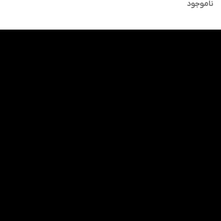
تستر اصلی
ناموجود