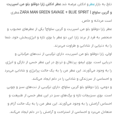
تلخ به بازار
عطر
و ادکلن عرضه شد.
عطر ادکلن زارا دوقلو بلو من اسپریت
و گرین ساواج | ZARA MAN GREEN SAVAGE + BLUE SPIRIT
عطری
است مردانه و خاص.
عطر زارا دوقلو بلو من اسپریت و گرین ساواج! یکی از عطرهای محبوب و
منحصر به فرد از برند زارا. این دو عطر با بوی تازه و انرژی‌بخش خود، شما
را به دنیایی از شادابی و طراوت می‌برند.
اولی، زارا دوقلو بلو من اسپریت، دارای ترکیبی از نت‌های مرکباتی و
دریایی است. بوی لیمو، پرتقال و ترنج در این عطر حسی از تازگی و انرژی
را به وجود می‌آورند. این عطر من را به یک حالت پرانرژی و شادابی می‌برد
و احساسی از سرزندگی و شادابی را در دلم ایجاد می‌کند.
و دومی، زارا دوقلو بلو گرین ساواج، دارای ترکیبی از نت‌های سبز و چوبی
است. بوی سبزیجات تازه و برگ‌های سبز در این عطر حسی از طبیعت و
احساس آرامش را به وجود می‌آورند. این عطر من را به یک حالت آرام و
متعادل می‌برد و احساسی از استراحت و آرامش را در دلم ایجاد می‌کند.