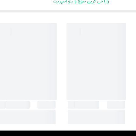
زارا من گرین سوج و بلو اسپریت