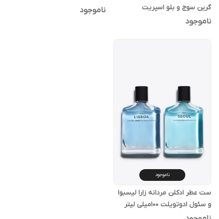
گرین سوج و بلو اسپریت
حجم 100*2 میلی لیتر
ناموجود
ادوتویلت حجم 100*2 میلی لیتر
ناموجود
ناموجود
ست عطر ادکلن مردانه زارا لیسبوا
و سئول ادوتویلت 100میلی لیتر
ناموجود