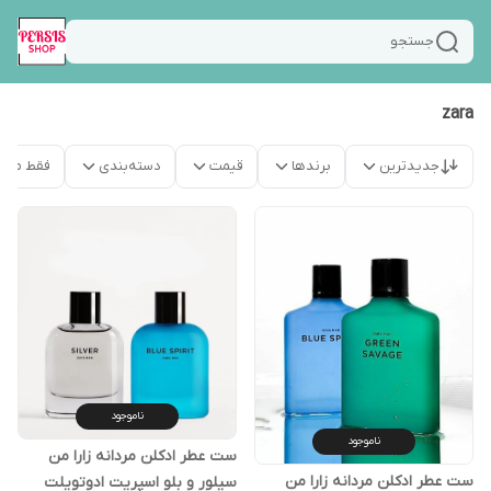
جستجو
zara
جدیدترین
برندها
قیمت
دسته‌بندی
فقط محص
ناموجود
ناموجود
ست عطر ادکلن مردانه زارا من
ست عطر ادکلن مردانه زارا من
سیلور و بلو اسپریت ادوتویلت