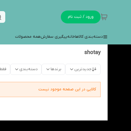
ورود / ثبت نام
دسته‌بندی کالاها
خانه
پیگیری سفارش
همه محصولات
shotay
جدیدترین
برندها
دسته‌بندی
فقط
کالایی در این صفحه موجود نیست