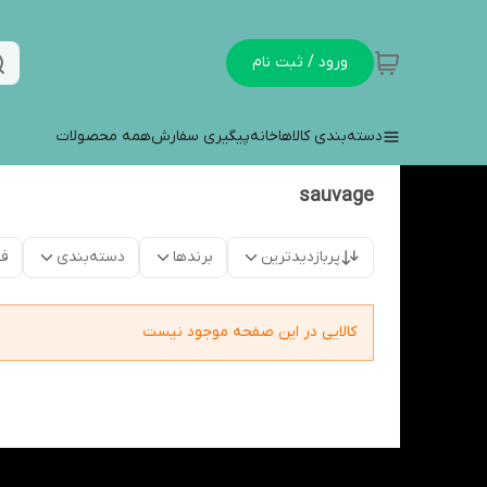
ورود / ثبت نام
دسته‌بندی کالاها
خانه
پیگیری سفارش
همه محصولات
sauvage
پربازدیدترین
برندها
دسته‌بندی
فق
کالایی در این صفحه موجود نیست