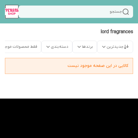
جستجو
lord fragrances
جدیدترین
برندها
دسته‌بندی
فقط محصولات موجود
کالایی در این صفحه موجود نیست