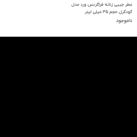
عطر جیبی زنانه فراگرنس ورد مدل
گودگرل حجم 35 میلی لیتر
ناموجود