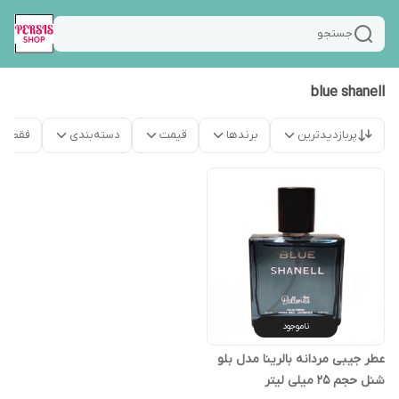
جستجو
blue shanell
پربازدیدترین
برندها
قیمت
دسته‌بندی
فقط م
ناموجود
عطر جیبی مردانه بالرینا مدل بلو
شنل حجم 25 میلی لیتر