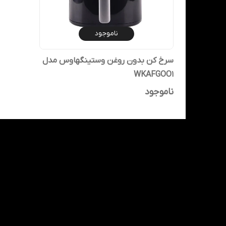
ناموجود
سرخ کن بدون روغن وستینگهاوس مدل
WKAFGOO1
ناموجود