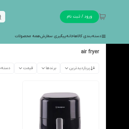
ورود / ثبت نام
دسته‌بندی کالاها
خانه
پیگیری سفارش
همه محصولات
air fryer
پربازدیدترین
برندها
قیمت
دسته‌ب