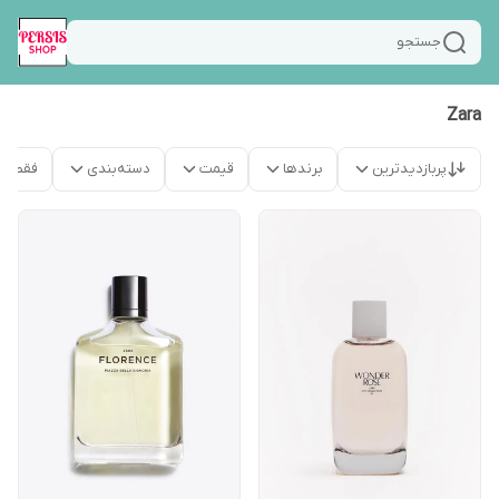
جستجو
Zara
پربازدیدترین
برندها
قیمت
دسته‌بندی
فقط م