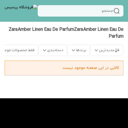
جستجو
Zara Amber Linen Eau De ParfumZara Amber Linen Eau De
Parfum
جدیدترین
برندها
دسته‌بندی
فقط محصولات موجود
کالایی در این صفحه موجود نیست