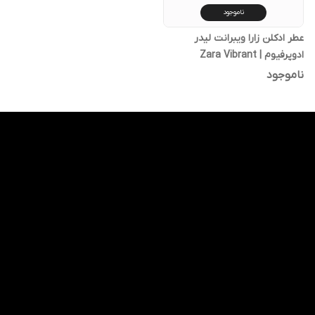
ناموجود
عطر ادکلن زارا ویبرانت لیدر
ادوپرفیوم | Zara Vibrant
Leather EDP
ناموجود