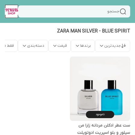
جستجو
ZARA MAN SILVER - BLUE SPIRIT
جدیدترین
برندها
قیمت
دسته‌بندی
فقط محص
ناموجود
ست عطر ادکلن مردانه زارا من
سیلور و بلو اسپریت ادوتویلت