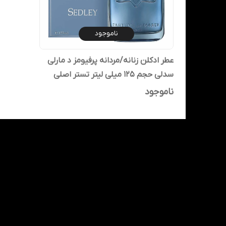
ناموجود
عطر ادکلن زنانه/مردانه پرفیومز د مارلی
سدلی حجم 125 میلی لیتر تستر اصلی
ناموجود