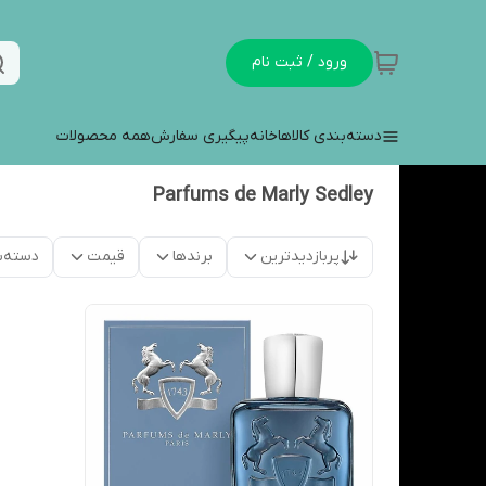
ورود / ثبت نام
دسته‌بندی کالاها
خانه
پیگیری سفارش
همه محصولات
Parfums de Marly Sedley
پربازدیدترین
برندها
قیمت
دسته‌ب