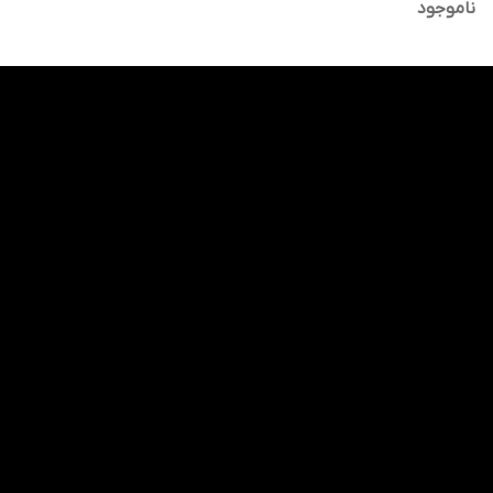
تستر اصلی
ناموجود