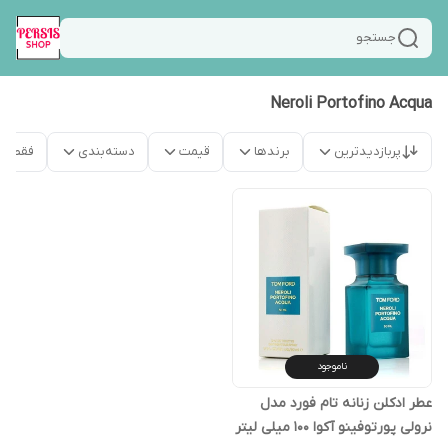
جستجو
Neroli Portofino Acqua
پربازدیدترین
برندها
قیمت
دسته‌بندی
فقط م
ناموجود
عطر ادکلن زنانه تام فورد مدل
نرولی پورتوفینو آکوا 100 میلی لیتر