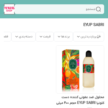
جستجو
EYUP SABRI
پربازدیدترین
برندها
قیمت
دسته‌بندی
فقط م
محلول ضد عفونی کننده دست
کلونیا EYUP SABRI حجم 400 میلی