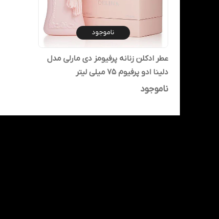
ناموجود
عطر ادکلن زنانه پرفیومز دی مارلی مدل
دلینا ادو پرفیوم 75 میلی لیتر
ناموجود