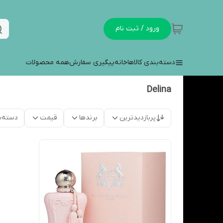
ورود / ثبت نام
دسته‌بندی کالاها
خانه
پیگیری سفارش
همه محصولات
Delina
پربازدیدترین
برندها
قیمت
دسته‌ب