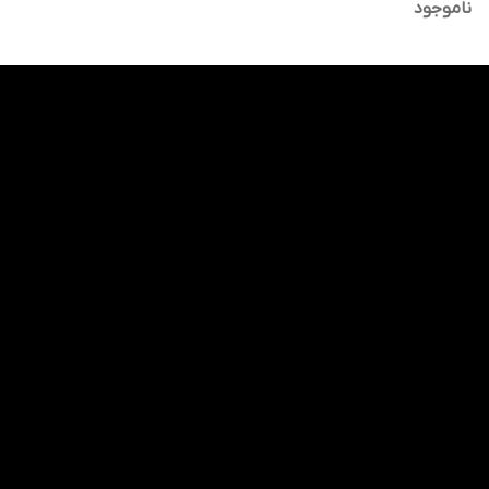
تستر اصلی
ناموجود