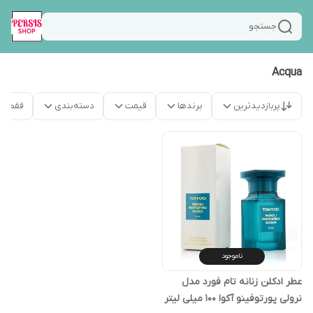
جستجو
Acqua
پربازدیدترین
برندها
قیمت
دسته‌بندی
فقط م
ناموجود
عطر ادکلن زنانه تام فورد مدل
نرولی پورتوفینو آکوا 100 میلی لیتر