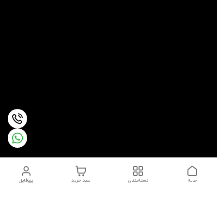
خانه
دسته‌بندی
سبد خرید
پروفایل