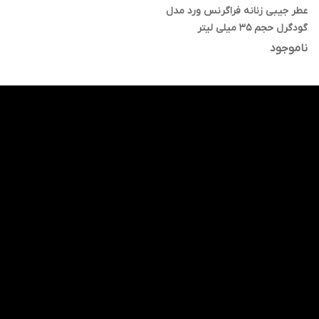
عطر جیبی زنانه فراگرنس ورد مدل
گودگرل حجم 35 میلی لیتر
ناموجود