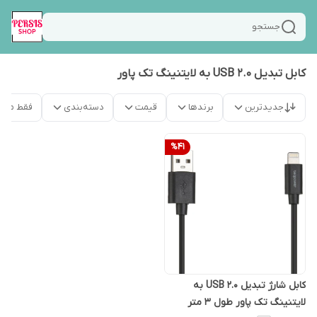
جستجو
کابل تبدیل USB 2.0 به لایتنینگ تک پاور
جدیدترین
برندها
قیمت
دسته‌بندی
فقط محص
%
41
کابل شارژ تبدیل USB 2.0 به
لایتنینگ تک پاور طول 3 متر