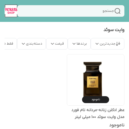
جستجو
وایت سوئد
جدیدترین
برندها
قیمت
دسته‌بندی
فقط محص
ناموجود
عطر ادکلن زنانه-مردانه تام فورد
مدل وایت سوئد 100 میلی لیتر
تستر اصلی
ناموجود