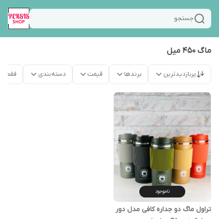
جستجو
ماگ 450 میل
پربازدیدترین
برندها
قیمت
دسته‌بندی
فقط م
ناموجود
تراول ماگ دو جداره کافی مدل دور