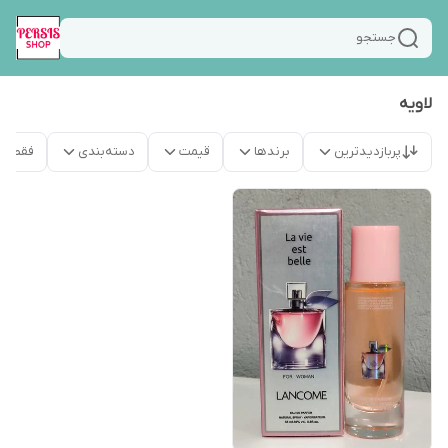
جستجو
لاویه
پربازدیدترین
برندها
قیمت
دسته‌بندی
فقط م