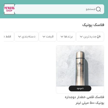
جستجو
فلاسک یونیک
جدیدترین
برندها
قیمت
دسته‌بندی
فقط محص
ناموجود
فلاسک قلمی خطدار دوجداره
یونیک 500 میلی لیتر