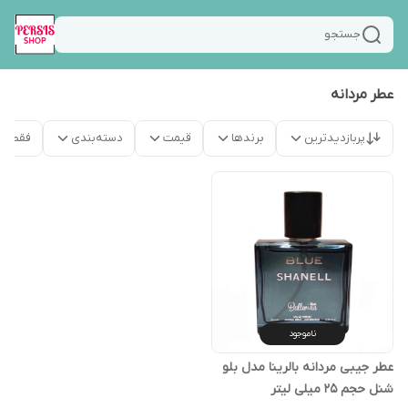
جستجو
عطر مردانه
پربازدیدترین
برندها
قیمت
دسته‌بندی
فقط م
ناموجود
عطر جیبی مردانه بالرینا مدل بلو
شنل حجم 25 میلی لیتر