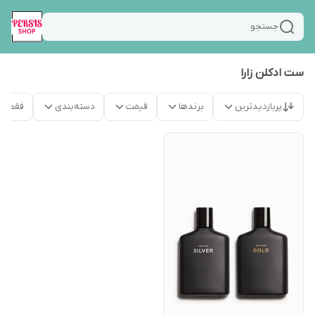
جستجو
ست ادکلن زارا
پربازدیدترین
برندها
قیمت
دسته‌بندی
فقط م