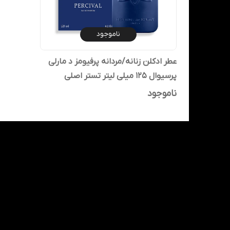
ناموجود
عطر ادکلن زنانه/مردانه پرفیومز د مارلی
پرسیوال 125 میلی لیتر تستر اصلی
ناموجود