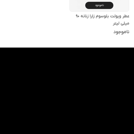
ناموجود
عطر ویولت بلوسوم زارا زنانه 90
میلی لیتر
ناموجود