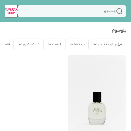
جستجو
بلوسوم
پربازدیدترین
برندها
قیمت
دسته‌بندی
فقط م