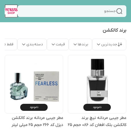
جستجو
برند کالکشن
جدیدترین
برندها
قیمت
دسته‌بندی
فقط محص
ناموجود
ناموجود
عطر جیبی مردانه نیچ برند
عطر جیبی مردانه برند کالکشن
کالکشن بلک افغان کد 086 حجم 25
دیزل کد 266 حجم 25 میلی لیتر