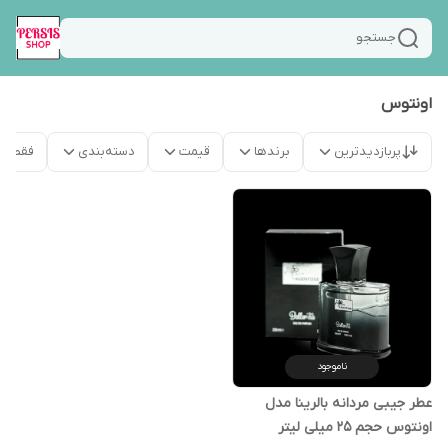
جستجو
اونتوس
پربازدیدترین
برندها
قیمت
دسته‌بندی
فقط م
ناموجود
عطر جیبی مردانه بالرینا مدل
اونتوس حجم 25 میلی لیتر