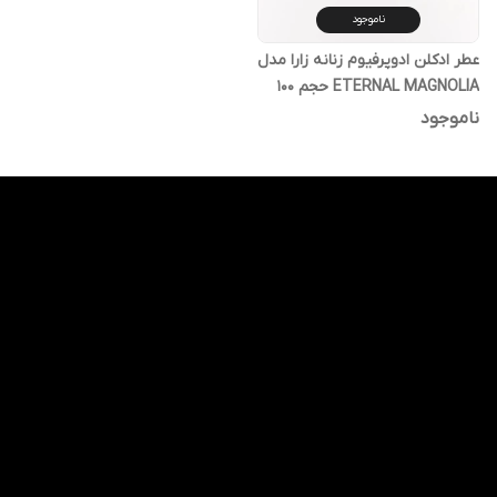
ناموجود
عطر ادکلن ادوپرفیوم زنانه زارا مدل
ETERNAL MAGNOLIA حجم 100
میلی‌لیتر
ناموجود