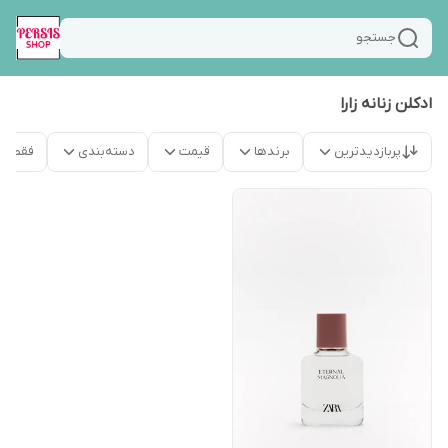
جستجو
ادکلن زنانه زارا
پربازدیدترین
برندها
قیمت
دسته‌بندی
فقط م