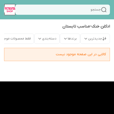
جستجو
ادکلن خنک-مناسب تابستان
جدیدترین
برندها
دسته‌بندی
فقط محصولات موجود
کالایی در این صفحه موجود نیست