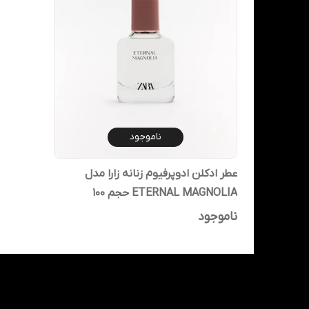
ناموجود
عطر ادکلن ادوپرفیوم زنانه زارا مدل
ETERNAL MAGNOLIA حجم 100
میلی‌لیتر
ناموجود