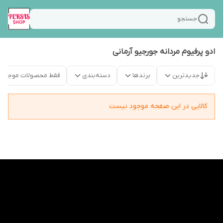
جستجو
ادو پرفیوم مردانه جورجیو آرمانی
جدیدترین
برندها
دسته‌بندی
فقط محصولات موجود
کالایی در این صفحه موجود نیست