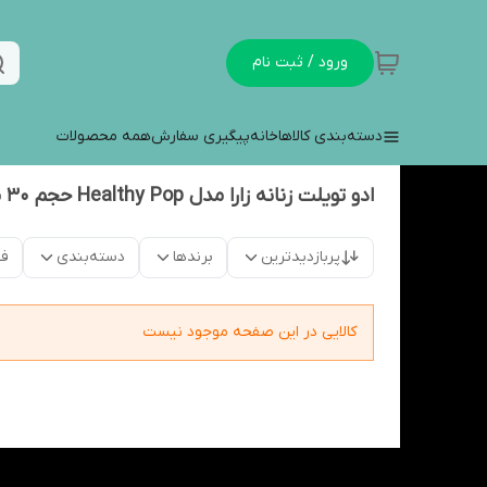
ورود / ثبت نام
دسته‌بندی کالاها
خانه
پیگیری سفارش
همه محصولات
ادو تویلت زنانه زارا مدل Healthy Pop حجم 30 میلی لیتر
پربازدیدترین
برندها
دسته‌بندی
فق
کالایی در این صفحه موجود نیست