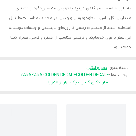
به طور خلاصه، عطر گلدن دیکید با ترکیبی منحصربه‌فرد از نت‌های
ماندارین، گل یاس، اسطوخودوس و وانیل، در مختلف مناسبیت‌ها قابل
استفاده است. از مناسبات رسمی تا روزهای تابستانی و جلسات دوستانه،
این عطر با بوی خوشایند و ترکیبی مناسب از خنکی و گرمی، همراه شما
خواهد بود.
دسته‌بندی
:
عطر و ادکلن
برچسب‌ها :
GOLDEN DECADE
ZARA GOLDEN DECADE
ZARA
عطر ادکلن گلدن دیکید زارا زنانه
زارا